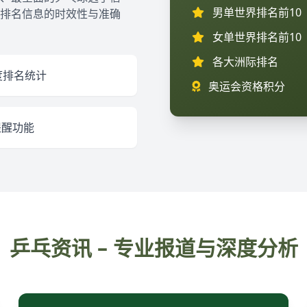
男单世界排名前10
排名信息的时效性与准确
女单世界排名前10
各大洲际排名
度排名统计
奥运会资格积分
提醒功能
乒乓资讯 – 专业报道与深度分析