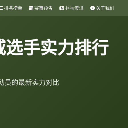
排名榜单
赛事预告
乒乓资讯
关于我们
权威选手实力排行
动员的最新实力对比