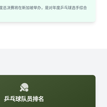
年度总决赛将在新加坡举办，是对年度乒乓球选手综合
乒乓球队员排名