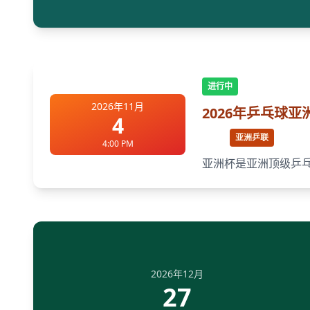
进行中
2026年11月
2026年乒乓球亚
4
单打
亚洲乒联
4:00 PM
亚洲杯是亚洲顶级乒乓
2026年12月
27