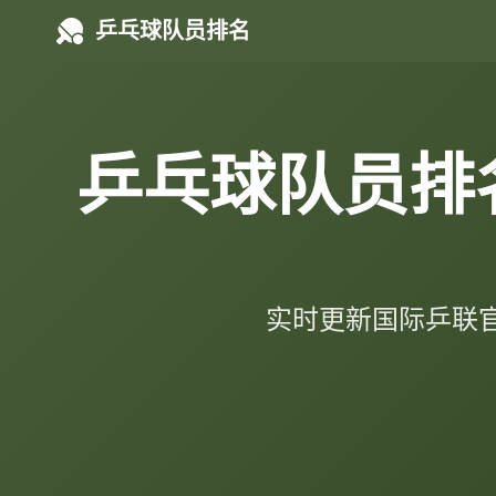
乒乓球队员排名
乒乓球队员排名
实时更新国际乒联