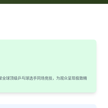
汇聚全球顶级乒乓球选手同场竞技，为观众呈现极致精