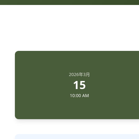
2026年3月
15
10:00 AM